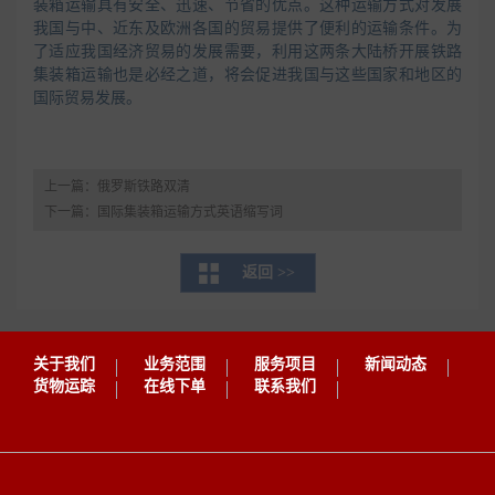
装箱运输具有安全、迅速、节省的优点。这种运输方式对发展
我国与中、近东及欧洲各国的贸易提供了便利的运输条件。为
了适应我国经济贸易的发展需要，利用这两条大陆桥开展铁路
集装箱运输也是必经之道，将会促进我国与这些国家和地区的
国际贸易发展。
上一篇：
俄罗斯铁路双清
下一篇：
国际集装箱运输方式英语缩写词
返回 >>
关于我们
业务范围
服务项目
新闻动态
货物运踪
在线下单
联系我们