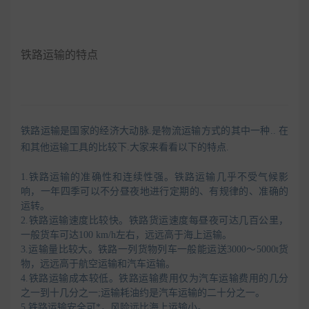
铁路运输的特点
铁路运输是国家的经济大动脉.是物流运输方式的其中一种.. 在
和其他运输工具的比较下.大家来看看以下的特点.
1.铁路运输的准确性和连续性强。铁路运输几乎不受气候影
响，一年四季可以不分昼夜地进行定期的、有规律的、准确的
运转。
2.铁路运输速度比较快。铁路货运速度每昼夜可达几百公里，
一般货车可达100 km/h左右，远远高于海上运输。
3.运输量比较大。铁路一列货物列车一般能运送3000～5000t货
物，远远高于航空运输和汽车运输。
4.铁路运输成本较低。铁路运输费用仅为汽车运输费用的几分
之一到十几分之一;运输耗油约是汽车运输的二十分之一。
5.铁路运输安全可*，风险远比海上运输小。