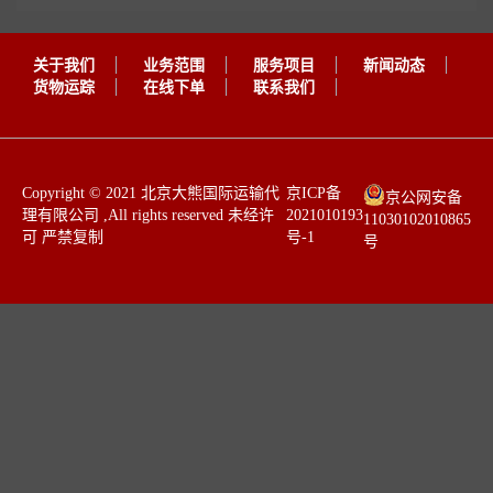
关于我们
业务范围
服务项目
新闻动态
货物运踪
在线下单
联系我们
​Copyright © 2021 北京大熊国际运输代
京ICP备
京公网安备
理有限公司 ,All rights reserved 未经许
2021010193
11030102010865
可 严禁复制 ​​
号-1
号