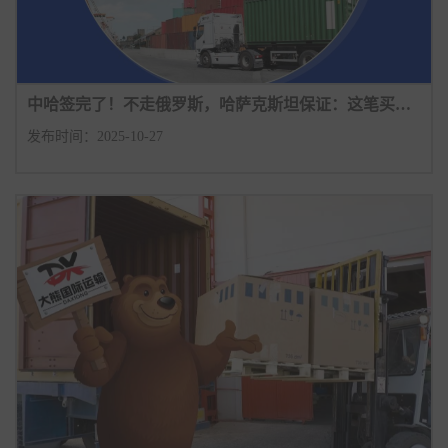
中哈签完了！不走俄罗斯，哈萨克斯坦保证：这笔买卖不会吃亏
发布时间：2025-10-27