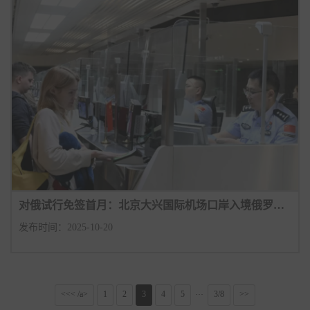
对俄试行免签首月：北京大兴国际机场口岸入境俄罗斯旅客量较政策施行前增长超2成
发布时间：2025-10-20
<<< /a>
1
2
3
4
5
3/8
>>
···