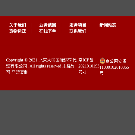
关于我们
业务范围
服务项目
新闻动态
货物运踪
在线下单
联系我们
​Copyright © 2021 北京大熊国际运输代
京ICP备
京公网安备
理有限公司 ,All rights reserved 未经许
2021010193
11030102010865
可 严禁复制 ​​
号-1
号