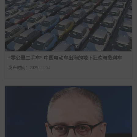
“零公里二手车” 中国电动车出海的地下狂欢与急刹车
发布时间：2025-11-04