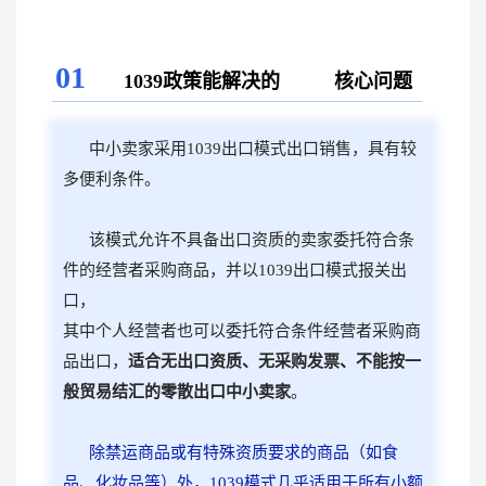
01
1039政策能解决的 核心问题
中小卖家采用1039
出口模式
出口销售，具有较
多便利条件。
该模式允许不具备出口资质的卖家委托符合条
件的经营者采购商品，并以1039出口模式报关出
口，
其中个人经营者也可以委托符合条件经营者采购商
品出口，
适合无出口资质、无采购发票、不能按一
般贸易结汇的零散出口中小卖家
。
除禁运商品或有特殊资质要求的商品（如食
品、化妆品等）外，1039模式几乎适用于所有小额