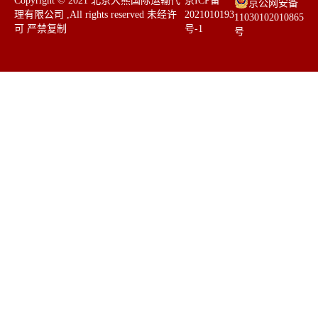
​Copyright © 2021 北京大熊国际运输代
京ICP备
京公网安备
理有限公司 ,All rights reserved 未经许
2021010193
11030102010865
可 严禁复制 ​​
号-1
号