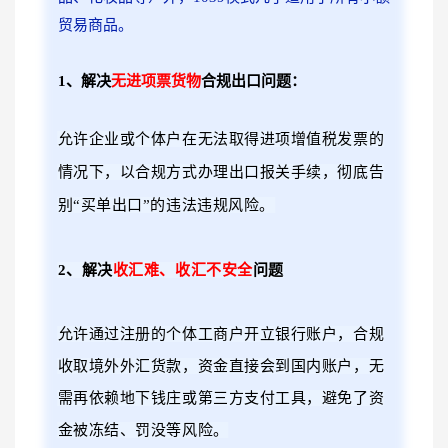
贸易商品。
1、解决
无进项票货物
合规出口问题：
允许企业或个体户
在无法
取得进项增值税发票的
情况下，以合规方式办
理出口报关手续，彻底告
别
“
买单出口
”
的
违法违规风险。
2、解决
收汇难、收汇不安全
问题
允许通过注册的个体工商户开立银行账户，合规
收取境外外汇货款，资金直接会到国内账户，无
需再依赖地下钱庄或第三方支付工具，避免了资
金被冻结、罚没等风险。