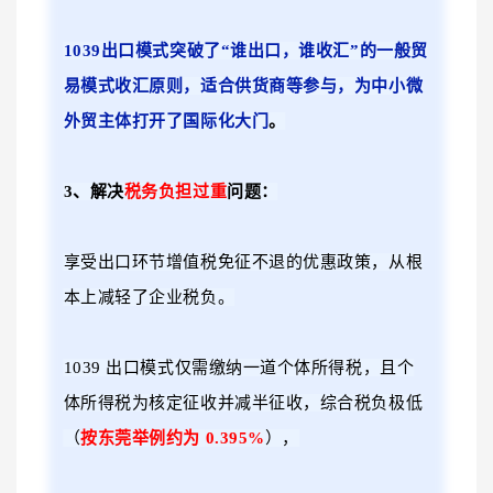
1039出口模式突破了“谁出口，谁收汇”的一般贸
易模式收汇原则，适合供货商等参与，为中小微
外贸主体打开了国际化大门
。
3、解决
税务负担过重
问题：
享受出口环节增值税免征不退的优惠政策，从根
本上减轻了企业税负。
1039
出口模式仅需缴纳一道个体所得税，且个
体所得税为
核定征收并减半征收
，综
合税负
极低
（
按东莞举例约为
0.395%
），