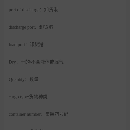
port of discharge：卸货港
discharge port：卸货港
load port：卸货港
Dry：干的/不含液体或湿气
Quantity：数量
cargo type:货物种类
container number：集装箱号码