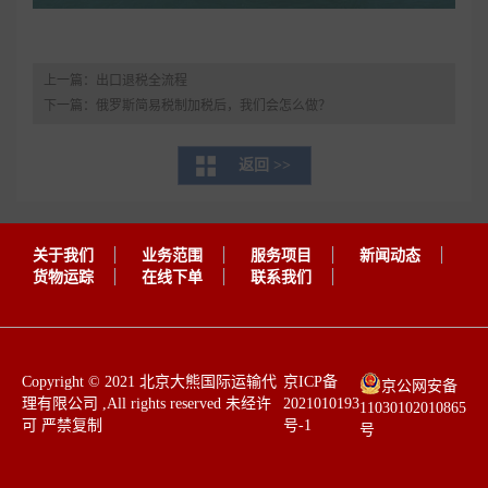
上一篇：
出口退税全流程
下一篇：
俄罗斯简易税制加税后，我们会怎么做？
返回 >>
关于我们
业务范围
服务项目
新闻动态
货物运踪
在线下单
联系我们
​Copyright © 2021 北京大熊国际运输代
京ICP备
京公网安备
理有限公司 ,All rights reserved 未经许
2021010193
11030102010865
可 严禁复制 ​​
号-1
号