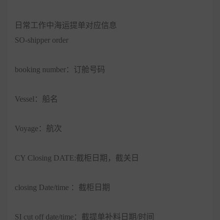
日常工作中海运提单对应信息
SO-shipper order
booking number：订舱号码
Vessel：船名
Voyage：航次
CY Closing DATE:截柜日期，截关日
closing Date/time ：截柜日期
SI cut off date/time：截提单补料日期/时间