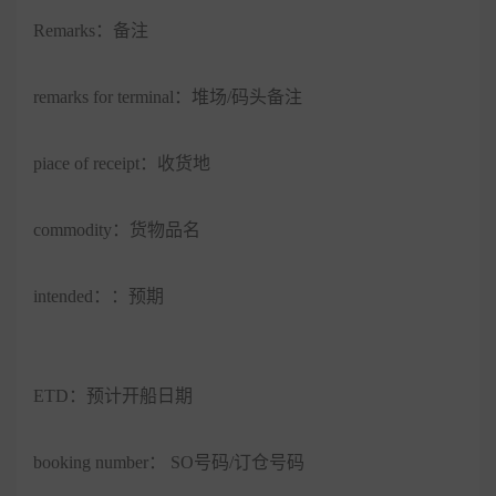
Remarks：备注
remarks for terminal：堆场/码头备注
piace of receipt：收货地
commodity：货物品名
intended：：预期
ETD：预计开船日期
booking number： SO号码/订仓号码